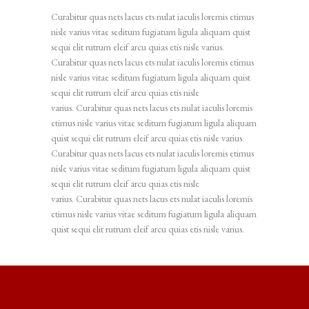
Curabitur quas nets lacus ets nulat iaculis loremis etimus
nisle varius vitae seditum fugiatum ligula aliquam quist
sequi elit rutrum eleif arcu quias etis nisle varius.
Curabitur quas nets lacus ets nulat iaculis loremis etimus
nisle varius vitae seditum fugiatum ligula aliquam quist
sequi elit rutrum eleif arcu quias etis nisle
varius. Curabitur quas nets lacus ets nulat iaculis loremis
etimus nisle varius vitae seditum fugiatum ligula aliquam
quist sequi elit rutrum eleif arcu quias etis nisle varius.
Curabitur quas nets lacus ets nulat iaculis loremis etimus
nisle varius vitae seditum fugiatum ligula aliquam quist
sequi elit rutrum eleif arcu quias etis nisle
varius. Curabitur quas nets lacus ets nulat iaculis loremis
etimus nisle varius vitae seditum fugiatum ligula aliquam
quist sequi elit rutrum eleif arcu quias etis nisle varius.