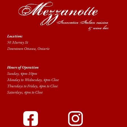
Location:
50 Murray St
Downtown Ottawa, Ontario
Hours of Operation
Sunday, 4pm-10pm
Monday to Wednesday, 4pm-Close
Thursdays to Friday, 4pm to Close
Saturdays, 4pm to Close